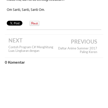
Om Santi, Santi, Santi Om.
NEXT
PREVIOUS
Contoh Program C# Menghitung
Daftar Anime Summer 2017
Luas Lingkaran dengan
Paling Keren
0
Komentar