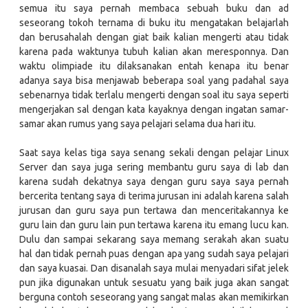
semua itu saya pernah membaca sebuah buku dan ad
seseorang tokoh ternama di buku itu mengatakan belajarlah
dan berusahalah dengan giat baik kalian mengerti atau tidak
karena pada waktunya tubuh kalian akan meresponnya. Dan
waktu olimpiade itu dilaksanakan entah kenapa itu benar
adanya saya bisa menjawab beberapa soal yang padahal saya
sebenarnya tidak terlalu mengerti dengan soal itu saya seperti
mengerjakan sal dengan kata kayaknya dengan ingatan samar-
samar akan rumus yang saya pelajari selama dua hari itu.
Saat saya kelas tiga saya senang sekali dengan pelajar Linux
Server dan saya juga sering membantu guru saya di lab dan
karena sudah dekatnya saya dengan guru saya saya pernah
bercerita tentang saya di terima jurusan ini adalah karena salah
jurusan dan guru saya pun tertawa dan menceritakannya ke
guru lain dan guru lain pun tertawa karena itu emang lucu kan.
Dulu dan sampai sekarang saya memang serakah akan suatu
hal dan tidak pernah puas dengan apa yang sudah saya pelajari
dan saya kuasai. Dan disanalah saya mulai menyadari sifat jelek
pun jika digunakan untuk sesuatu yang baik juga akan sangat
berguna contoh seseorang yang sangat malas akan memikirkan