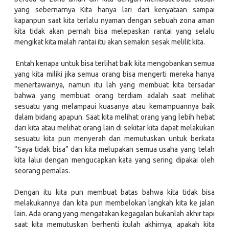
yang sebernarnya Kita hanya lari dari kenyataan sampai
kapanpun saat kita terlalu nyaman dengan sebuah zona aman
kita tidak akan pernah bisa melepaskan rantai yang selalu
mengikat kita malah rantai itu akan semakin sesak melilit kita.
Entah kenapa untuk bisa terlihat baik kita mengobankan semua
yang kita miliki jika semua orang bisa mengerti mereka hanya
menertawainya, namun itu lah yang membuat kita tersadar
bahwa yang membuat orang terdiam adalah saat melihat
sesuatu yang melampaui kuasanya atau kemampuannya baik
dalam bidang apapun. Saat kita melihat orang yang lebih hebat
dari kita atau melihat orang lain di sekitar kita dapat melakukan
sesuatu kita pun menyerah dan memutuskan untuk berkata
”Saya tidak bisa” dan kita melupakan semua usaha yang telah
kita lalui dengan mengucapkan kata yang sering dipakai oleh
seorang pemalas.
Dengan itu kita pun membuat batas bahwa kita tidak bisa
melakukannya dan kita pun membelokan langkah kita ke jalan
lain. Ada orang yang mengatakan kegagalan bukanlah akhir tapi
saat kita memutuskan berhenti itulah akhirnya, apakah kita