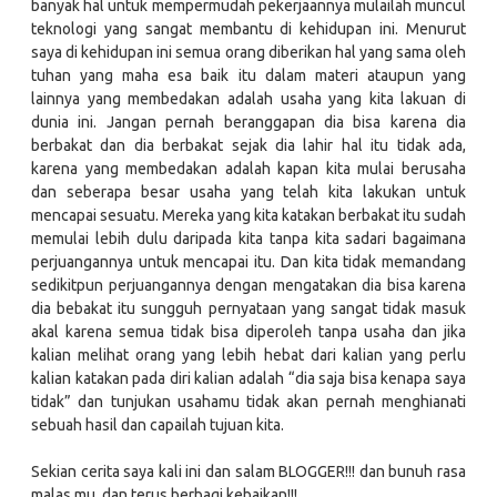
banyak hal untuk mempermudah pekerjaannya mulailah muncul
teknologi yang sangat membantu di kehidupan ini. Menurut
saya di kehidupan ini semua orang diberikan hal yang sama oleh
tuhan yang maha esa baik itu dalam materi ataupun yang
lainnya yang membedakan adalah usaha yang kita lakuan di
dunia ini. Jangan pernah beranggapan dia bisa karena dia
berbakat dan dia berbakat sejak dia lahir hal itu tidak ada,
karena yang membedakan adalah kapan kita mulai berusaha
dan seberapa besar usaha yang telah kita lakukan untuk
mencapai sesuatu. Mereka yang kita katakan berbakat itu sudah
memulai lebih dulu daripada kita tanpa kita sadari bagaimana
perjuangannya untuk mencapai itu. Dan kita tidak memandang
sedikitpun perjuangannya dengan mengatakan dia bisa karena
dia bebakat itu sungguh pernyataan yang sangat tidak masuk
akal karena semua tidak bisa diperoleh tanpa usaha dan jika
kalian melihat orang yang lebih hebat dari kalian yang perlu
kalian katakan pada diri kalian adalah “dia saja bisa kenapa saya
tidak” dan tunjukan usahamu tidak akan pernah menghianati
sebuah hasil dan capailah tujuan kita.
Sekian cerita saya kali ini dan salam BLOGGER!!! dan bunuh rasa
malas mu, dan terus berbagi kebaikan!!!