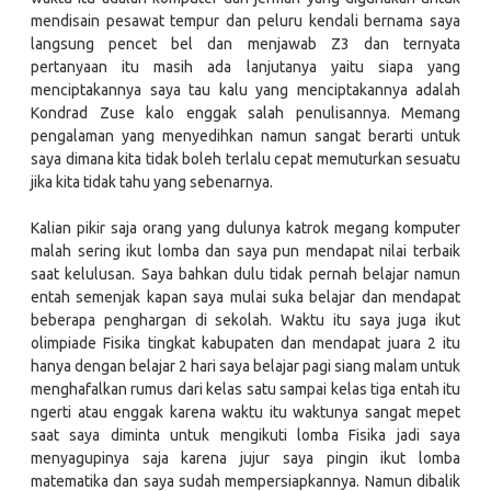
mendisain pesawat tempur dan peluru kendali bernama saya
langsung pencet bel dan menjawab Z3 dan ternyata
pertanyaan itu masih ada lanjutanya yaitu siapa yang
menciptakannya saya tau kalu yang menciptakannya adalah
Kondrad Zuse kalo enggak salah penulisannya. Memang
pengalaman yang menyedihkan namun sangat berarti untuk
saya dimana kita tidak boleh terlalu cepat memuturkan sesuatu
jika kita tidak tahu yang sebenarnya.
Kalian pikir saja orang yang dulunya katrok megang komputer
malah sering ikut lomba dan saya pun mendapat nilai terbaik
saat kelulusan. Saya bahkan dulu tidak pernah belajar namun
entah semenjak kapan saya mulai suka belajar dan mendapat
beberapa penghargan di sekolah. Waktu itu saya juga ikut
olimpiade Fisika tingkat kabupaten dan mendapat juara 2 itu
hanya dengan belajar 2 hari saya belajar pagi siang malam untuk
menghafalkan rumus dari kelas satu sampai kelas tiga entah itu
ngerti atau enggak karena waktu itu waktunya sangat mepet
saat saya diminta untuk mengikuti lomba Fisika jadi saya
menyagupinya saja karena jujur saya pingin ikut lomba
matematika dan saya sudah mempersiapkannya. Namun dibalik