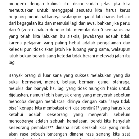
mengerti dengan kalimat itu disini sudah jelas jika kita
memutuskan untuk menggapai sesuatu kita harus terus
berjuang mendapatkannya walaupun gagal kita harus belajar
dari kegagalan itu dan memulai lagi dari awal bahkan jika perlu
dari 0 (zero) apakah dengan kita memulai dari 0 semua usaha
yang telah kita lakukan itu sia-sia, jawabanya adalah tidak
karena pelajaran yang paling hebat adalah pengalaman dan
keledai pun tidak akan jatuh ke lubang yang sama, walaupun
jatuh bukan berarti sang keledai tidak berani melewati jalan itu
lagi.
Banyak orang di luar sana yang sukses melakukan yang dia
sukai bernyanyi, menari, belajar, bermain game, olahraga,
melukis dan banyak hal lagi yang tidak mungkin habis untuk
dijelaskan, namun lebih banyak orang yang menyerah sebelum
mencoba dengan membatasi dirinya dengan kata “saya tidak
bisa” kenapa kita membatasi diri kita sendiri??? yang harus kita
ketahui adalah seseorang yang menyerah sebelum
mencobanya adalah sebuah kemalasan, berati kita hanyalah
seseorang pemalas??? dimana sifat serakah kita yang rindu
akan rasa sebuah tantangan dimana rasa senang kita saat