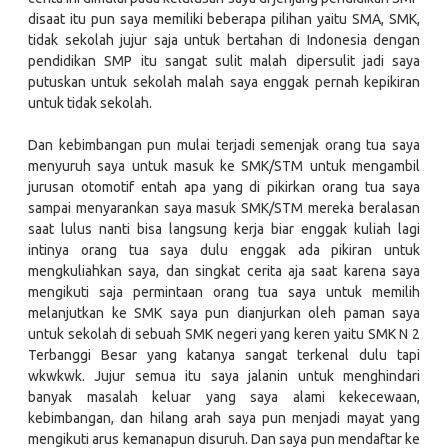
disaat itu pun saya memiliki beberapa pilihan yaitu SMA, SMK,
tidak sekolah jujur saja untuk bertahan di Indonesia dengan
pendidikan SMP itu sangat sulit malah dipersulit jadi saya
putuskan untuk sekolah malah saya enggak pernah kepikiran
untuk tidak sekolah.
Dan kebimbangan pun mulai terjadi semenjak orang tua saya
menyuruh saya untuk masuk ke SMK/STM untuk mengambil
jurusan otomotif entah apa yang di pikirkan orang tua saya
sampai menyarankan saya masuk SMK/STM mereka beralasan
saat lulus nanti bisa langsung kerja biar enggak kuliah lagi
intinya orang tua saya dulu enggak ada pikiran untuk
mengkuliahkan saya, dan singkat cerita aja saat karena saya
mengikuti saja permintaan orang tua saya untuk memilih
melanjutkan ke SMK saya pun dianjurkan oleh paman saya
untuk sekolah di sebuah SMK negeri yang keren yaitu SMK N 2
Terbanggi Besar yang katanya sangat terkenal dulu tapi
wkwkwk. Jujur semua itu saya jalanin untuk menghindari
banyak masalah keluar yang saya alami kekecewaan,
kebimbangan, dan hilang arah saya pun menjadi mayat yang
mengikuti arus kemanapun disuruh. Dan saya pun mendaftar ke