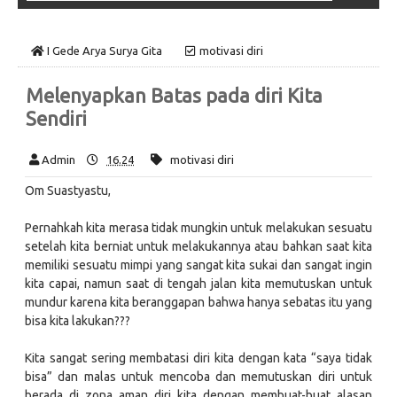
I Gede Arya Surya Gita
motivasi diri
Melenyapkan Batas pada diri Kita
Sendiri
Admin
16.24
motivasi diri
Om Suastyastu,
Pernahkah kita merasa tidak mungkin untuk melakukan sesuatu
setelah kita berniat untuk melakukannya atau bahkan saat kita
memiliki sesuatu mimpi yang sangat kita sukai dan sangat ingin
kita capai, namun saat di tengah jalan kita memutuskan untuk
mundur karena kita beranggapan bahwa hanya sebatas itu yang
bisa kita lakukan???
Kita sangat sering membatasi diri kita dengan kata “saya tidak
bisa” dan malas untuk mencoba dan memutuskan diri untuk
berada di zona aman diri kita dengan membuat-buat alasan