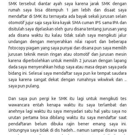
SMK tersebut diantar ayah saya karena jarak SMK dengan
rumah saya bisa ditempuh 1 jam lebih dan disaat saya
mendaftar di SMK itu ternayata ada bayak sekali jurusan selain
otomotif jujur saja saya kira kayak SMA cuman IPS sama IPA dan
disitulah saya dijelaskan oleh guru disana tentang jurusan yang
ada disana waktu itu kalau tidak salah saya mengikuti jalur
undangan dengan menyerahkan nilai raport dan beberapa
fotocopy piagam yang saya punyai dan disana pun saya memilih
jurusan teknik mesin ringan atau otomotif dan jurusan mesin
karena diperbolehkan untuk memilih 2 jurusan dengan lapang
dada saya menyerahkan hidup saya atau masa depan saya pada
bidang ini. Selesai saya mendaftar saya pun ke tempat saudara
saya karena sangat dekat dengan rumahnya wkwkwk dan ..
saya pun pulang.
Dan saya pun pergi ke SMK itu lagi untuk mengikuti tes
wawancara entah kenapa waktu itu saya terlambat dan
anehnya lagi waktu itu saya menyadari satu hal yaitu saya no
urutan pertama bisa dibilang waktu itu saya mendaftar saat
pendaftaran belum dibuka rajin bener emang saya ini.
Untungnya saya tidak di dis hadeh... namun sampai disana saya