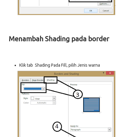
Menambah Shading pada border
Klik tab Shading Pada Fill, pilih Jenis warna