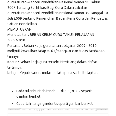
d. Peraturan Menteri Pendidikan Nasional Nomor 18 Tahun
2007 Tentang Sertifikasi Bagi Guru Dalam Jabatan
e. Peraturan Menteri Pendidikan Nasional Nomor 39 Tanggal 30
Juli 2009 tentang Pemenuhan Beban Kerja Guru dan Pengawas
Satuan Pendidikan
MEMUTUSKAN
Menetapkan : BEBAN KERJA GURU TAHUN PELAJARAN
2009/2010
Pertama : Beban kerja guru tahun pelajaran 2009 - 2010
meliputi kewajiban tatap muka/mengajar dan tugas tambahan
lainnya.
Kedua : Beban kerja guru tersebut tertuang dalam daftar
terlampir.
Ketiga : Keputusan ini mulai berlaku pada saat ditetapkan.
Pada ruler buatlah tanda di 3.5 , 4, 4.5 seperti
gambar berikut
Geserlah hanging indent seperti gambar berikut