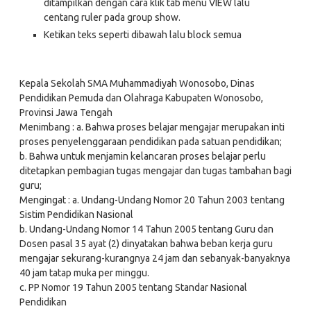
ditampilkan dengan cara klik tab menu VIEW lalu
centang ruler pada group show.
Ketikan teks seperti dibawah lalu block semua
Kepala Sekolah SMA Muhammadiyah Wonosobo, Dinas
Pendidikan Pemuda dan Olahraga Kabupaten Wonosobo,
Provinsi Jawa Tengah
Menimbang : a. Bahwa proses belajar mengajar merupakan inti
proses penyelenggaraan pendidikan pada satuan pendidikan;
b. Bahwa untuk menjamin kelancaran proses belajar perlu
ditetapkan pembagian tugas mengajar dan tugas tambahan bagi
guru;
Mengingat : a. Undang-Undang Nomor 20 Tahun 2003 tentang
Sistim Pendidikan Nasional
b. Undang-Undang Nomor 14 Tahun 2005 tentang Guru dan
Dosen pasal 35 ayat (2) dinyatakan bahwa beban kerja guru
mengajar sekurang-kurangnya 24 jam dan sebanyak-banyaknya
40 jam tatap muka per minggu.
c. PP Nomor 19 Tahun 2005 tentang Standar Nasional
Pendidikan