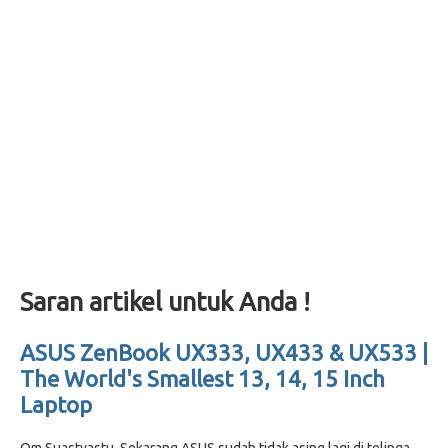
Saran artikel untuk Anda !
ASUS ZenBook UX333, UX433 & UX533 |
The World's Smallest 13, 14, 15 Inch
Laptop
Om Suastyastu, Sekarang ASUS sudah tidak asing lagi di telinga