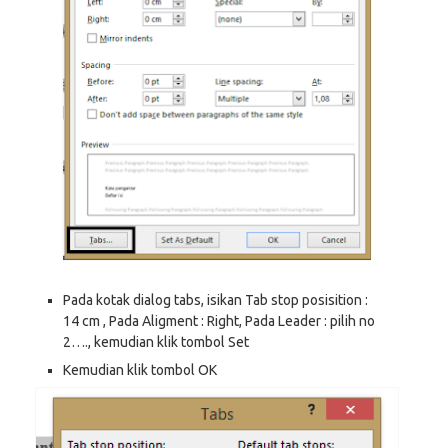
Pada kotak dialog tabs, isikan Tab stop posisition :
14 cm , Pada Aligment : Right, Pada Leader : pilih no
2…., kemudian klik tombol Set
Kemudian klik tombol OK