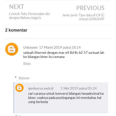
NEXT
PREVIOUS
Contoh Teks Perkenalan diri
Jenis-jenis Tipe data di C# (C
dengan Bahasa inggris
sharp) LENGKAP
2 komentar
Unknown
17 Maret 2019 pukul 18.14
sebuah ithernet dengan mac e4 8d 8c b2 57 ea buat lah
ke bilangan biner itu cemana
Balas
Balasan
igedearya.web.id
1 Mei 2019 pukul 05.24
cari caranya untuk konversi bilangan hexadesimal ke
biner. soalnya pada postingangan ini membahas hal
yang berbeda