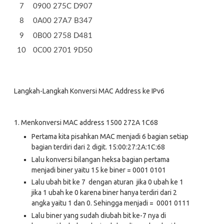
0900 275C D907
0A00 27A7 B347
0B00 2758 D481
0C00 2701 9D50
Langkah-Langkah Konversi MAC Address ke IPv6
1.
Menkonversi MAC address 1500 272A 1C68
Pertama kita pisahkan MAC menjadi 6 bagian setiap
bagian terdiri dari 2 digit. 15:00:27:2A:1C:68
Lalu konversi bilangan heksa bagian pertama
menjadi biner yaitu 15 ke biner = 0001 0101
Lalu ubah bit ke 7 dengan aturan jika 0 ubah ke 1
jika 1 ubah ke 0 karena biner hanya terdiri dari 2
angka yaitu 1 dan 0. Sehingga menjadi = 0001 0111
Lalu biner yang sudah diubah bit ke-7 nya di