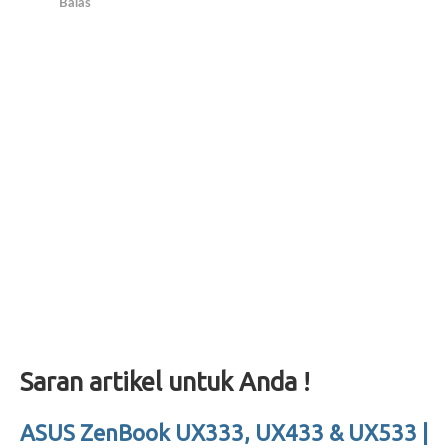
Balas
Saran artikel untuk Anda !
ASUS ZenBook UX333, UX433 & UX533 |