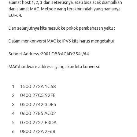
alamat host 1, 2, 3 dan seterusnya, atau bisa acak diambilkan
dari alamat MAC. Metode yang terakhir inilah yang namanya
EUI-64.
Dan selanjutnya kita masuk ke pokok pembahasan yaitu :
Dalam menkonversi MAC ke IPV6 kita harus mengetahui:
Subnet Address :2001:DB8:ACAD:254::/64
MAC/hardware address yang akan kita konversi:
1500 272A 1C68
0400 27C5 92FE
0500 2742 3DE5
0600 2785 AC02
0700 2727 E3DA
0800 272A 2F68