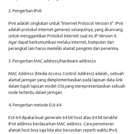
2. Pengertian IPv6
IPv6 adalah singkatan untuk "Internet Protocol Version 6". IPv6
adalah protokol Internet generasi selanjutnya, yang dirancang
untuk menggantikan Protokol Internet saat ini, IP Version 4.
Agar dapat berkomunikasi melalui Internet, komputer dan
perangkat lain harus memiliki alamat pengirim dan penerima.
3. Pengertian MAC address/Hardware addresss
MAC Address (Media Access Control Address) adalah., sebuah
alamat jaringan yang diimplementasikan pada lapisan data-link
dalam tujuh lapisan model OSI,yang merepresentasikan sebuah
node tertentu dalam jaringan.
4. Pengertian metode EUI-64
EUI-64 dipakai buat generate 64 bit host atau 64 bit terakhir
IPv6 address berdasarkan MAC address. Cara penomoran
alamat host bisa saja kita atur berurutan seperti waktu IPv4,