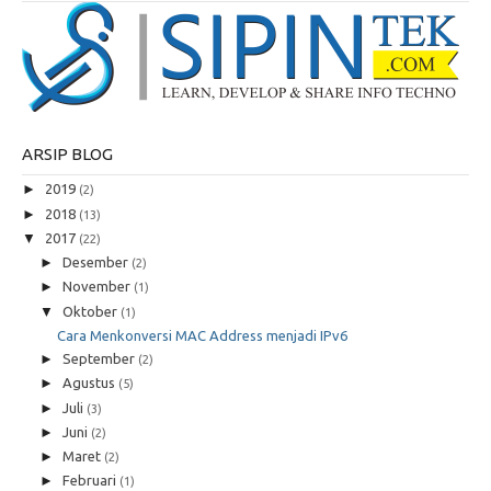
ARSIP BLOG
►
2019
(2)
►
2018
(13)
▼
2017
(22)
►
Desember
(2)
►
November
(1)
▼
Oktober
(1)
Cara Menkonversi MAC Address menjadi IPv6
►
September
(2)
►
Agustus
(5)
►
Juli
(3)
►
Juni
(2)
►
Maret
(2)
►
Februari
(1)